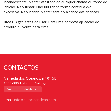
incandescente. Manter afastado de qualquer chama ou fonte de
ignição. Não fumar. Não utilizar de forma contínua e/ou
excessiva. Não ingerir. Manter fora do alcance das crianças.
Dicas:
Agite antes de usar. Para uma correcta aplicação do
produto pulverize para cima.
CONTACTOS
Alameda dos Oceanos, n 101 5D
1990-389 Lisboa - Portugal
Ver no Google Maps
Email:
info@eurocleanclean.com