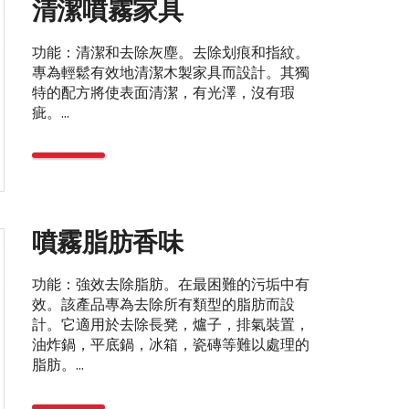
清潔噴霧家具
功能：清潔和去除灰塵。去除划痕和指紋。
專為輕鬆有效地清潔木製家具而設計。其獨
特的配方將使表面清潔，有光澤，沒有瑕
疵。...
噴霧脂肪香味
功能：強效去除脂肪。在最困難的污垢中有
效。該產品專為去除所有類型的脂肪而設
計。它適用於去除長凳，爐子，排氣裝置，
油炸鍋，平底鍋，冰箱，瓷磚等難以處理的
脂肪。...