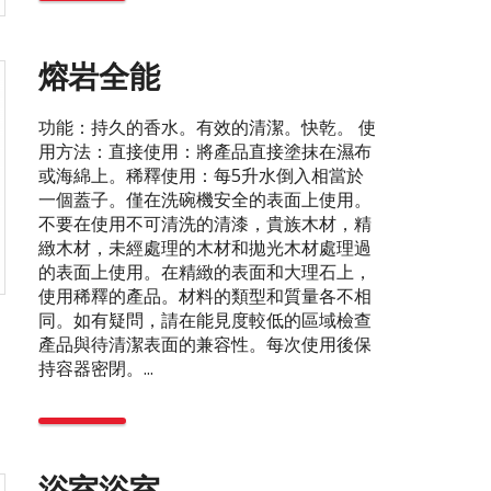
熔岩全能
功能：持久的香水。有效的清潔。快乾。 使
用方法：直接使用：將產品直接塗抹在濕布
或海綿上。稀釋使用：每5升水倒入相當於
一個蓋子。僅在洗碗機安全的表面上使用。
不要在使用不可清洗的清漆，貴族木材，精
緻木材，未經處理的木材和拋光木材處理過
的表面上使用。在精緻的表面和大理石上，
使用稀釋的產品。材料的類型和質量各不相
同。如有疑問，請在能見度較低的區域檢查
產品與待清潔表面的兼容性。每次使用後保
持容器密閉。...
浴室浴室