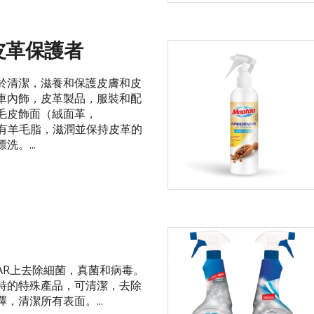
皮革保護者
於清潔，滋養和保護皮膚和皮
車內飾，皮革製品，服裝和配
毛皮飾面（絨面革，
含有羊毛脂，滋潤並保持皮革的
。...
AR上去除細菌，真菌和病毒。
特的特殊產品，可清潔，去除
，清潔所有表面。...