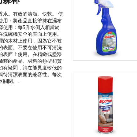
香水。有效的清潔。快乾。 使
使用：將產品直接塗抹在濕布
釋使用：每5升水倒入相當於
在洗碗機安全的表面上使用。
理的木材上使用，因為它不被
的表面。不要在使用不可清洗
的表面上使用。在精緻或塗漆
稀釋的產品。材料的類型和質
如有疑問，請在能見度較低的
與待清潔表面的兼容性。每次
關閉。...