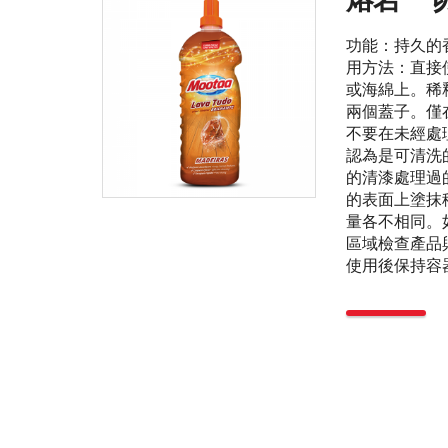
功能：持久的
用方法：直接
或海綿上。稀
兩個蓋子。僅
不要在未經處
認為是可清洗
的清漆處理過
的表面上塗抹
量各不相同。
區域檢查產品
使用後保持容器