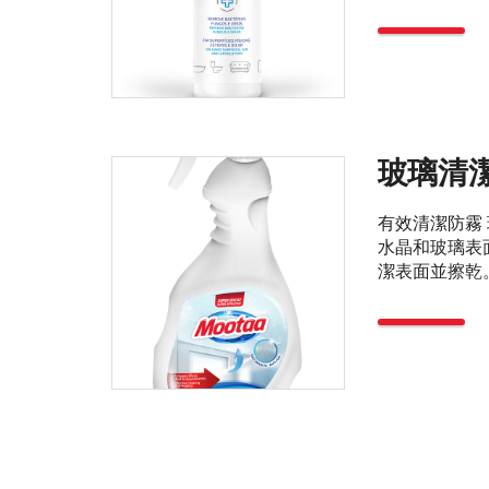
玻璃清
有效清潔防霧
水晶和玻璃表
潔表面並擦乾