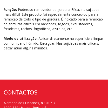
Função:
Poderoso removedor de gordura. Eficaz na sujidade
mais difícil. Este produto foi especialmente concebido para a
remoção de todo o tipo de gordura. É indicado para a remoção
de gorduras difíceis em bancadas, fogões, exaustadores,
fritadeiras, tachos, frigoríficos, azulejos, etc.
Modo de utilização:
Aplicar diretamente na superfície e limpar
com um pano húmido. Enxaguar. Nas sujidades mais difíceis,
deixar atuar alguns minutos.
CONTACTOS
Alameda dos Oceanos, n 101 5D
1990-389 Lisboa - Portugal