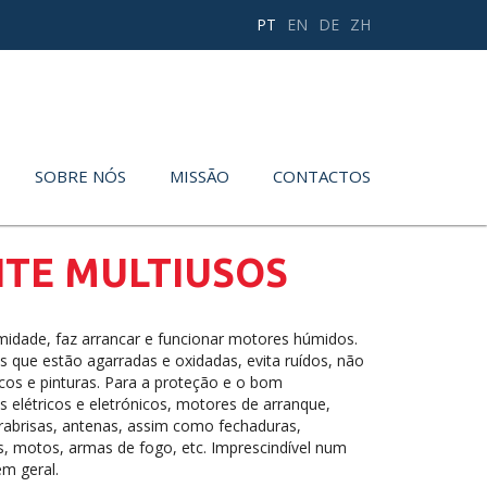
PT
EN
DE
ZH
SOBRE NÓS
MISSÃO
CONTACTOS
NTE MULTIUSOS
idade, faz arrancar e funcionar motores húmidos.
s que estão agarradas e oxidadas, evita ruídos, não
icos e pinturas. Para a proteção e o bom
elétricos e eletrónicos, motores de arranque,
árabrisas, antenas, assim como fechaduras,
as, motos, armas de fogo, etc. Imprescindível num
em geral.