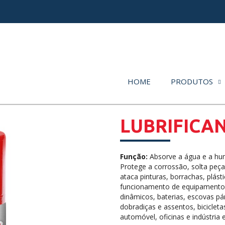
HOME
PRODUTOS
LUBRIFICA
Função:
Absorve a água e a hum
Protege a corrossão, solta peça
ataca pinturas, borrachas, plást
funcionamento de equipamentos 
dinâmicos, baterias, escovas p
dobradiças e assentos, biciclet
automóvel, oficinas e indústria 